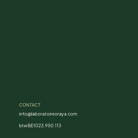
CONTACT
info@laboratoireoraya.com
btw BE1023.950.113