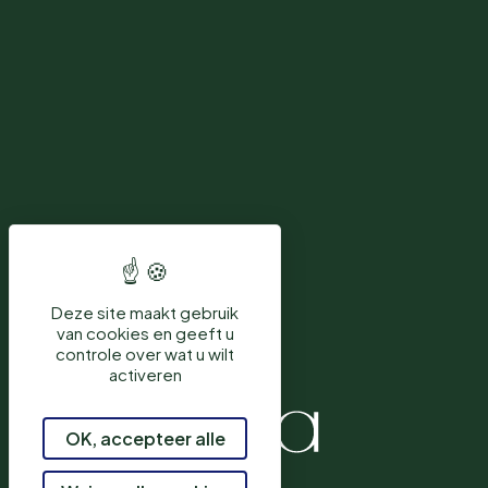
Deze site maakt gebruik
van cookies en geeft u
controle over wat u wilt
activeren
OK, accepteer alle