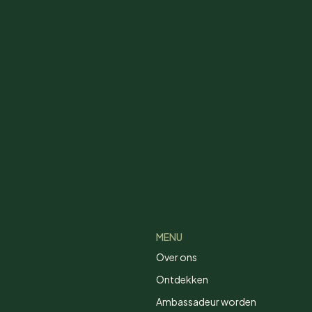
MENU
Over ons
Ontdekken
Ambassadeur worden